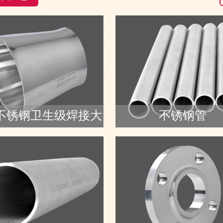
不锈钢卫生级焊接大
不锈钢管