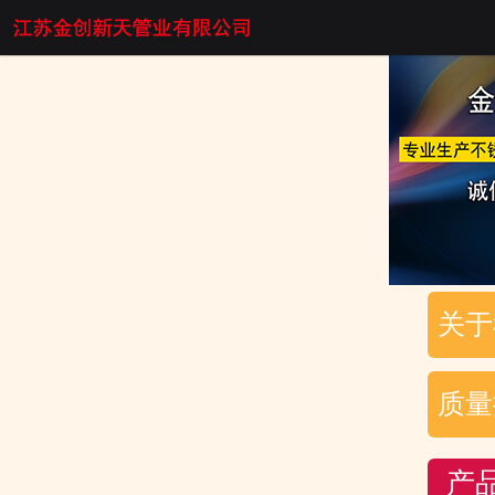
关于
质量
产