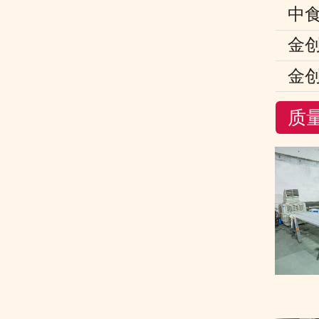
中
金
金
质