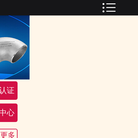

网站首页

关于我们
成功案例
产品中心
资质认证
质量控制
认证
客户留言
中心
联系我们
信息中心
更多