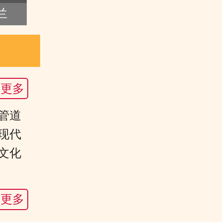
兰
更多
管道
现代
文化
更多