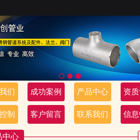
我们
成功案例
产品中心
资质
控制
客户留言
联系我们
信息
品中心