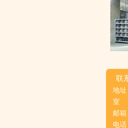
联
地址
室
邮箱： 
电话：