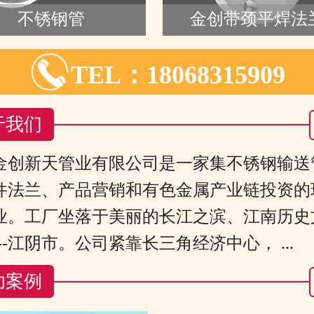
不锈钢管
金创带颈平焊法

TEL：18068315909
于我们
金创新天管业有限公司是一家集不锈钢输送
件法兰、产品营销和有色金属产业链投资的
业。工厂坐落于美丽的长江之滨、江南历史
--江阴市。公司紧靠长三角经济中心， ...
功案例