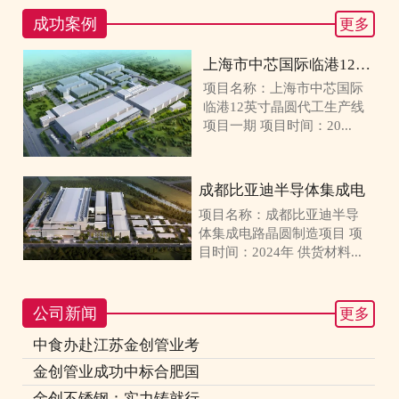
成功案例
更多
上海市中芯国际临港12英寸
项目名称：上海市中芯国际
临港12英寸晶圆代工生产线
项目一期 项目时间：20...
成都比亚迪半导体集成电
项目名称：成都比亚迪半导
体集成电路晶圆制造项目 项
目时间：2024年 供货材料...
公司新闻
更多
中食办赴江苏金创管业考
金创管业成功中标合肥国
金创不锈钢：实力铸就行