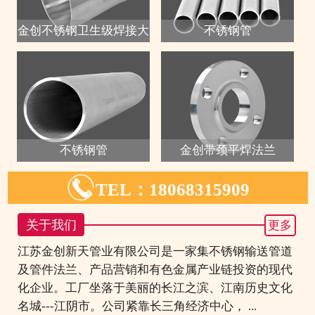
金创不锈钢卫生级焊接大
不锈钢管
不锈钢管
金创带颈平焊法兰

TEL：18068315909
关于我们
更多
江苏金创新天管业有限公司是一家集不锈钢输送管道
及管件法兰、产品营销和有色金属产业链投资的现代
化企业。工厂坐落于美丽的长江之滨、江南历史文化
名城---江阴市。公司紧靠长三角经济中心， ...